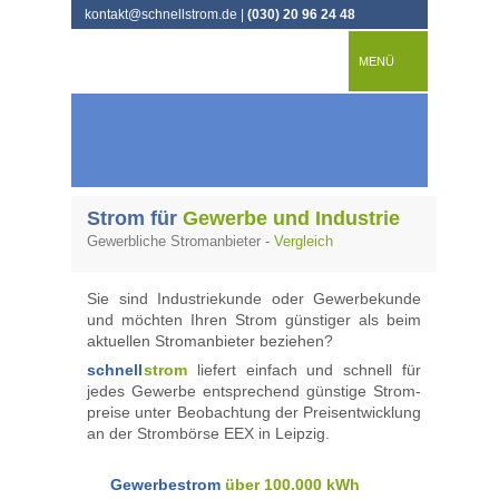
kontakt@schnellstrom.de |
(030) 20 96 24 48
MENÜ
Strom für
Gewerbe und Industrie
Gewerbliche Stromanbieter -
Vergleich
Sie sind Industriekunde oder Gewerbekun­de
und möchten Ihren Strom günstiger als beim
aktuellen Stromanbieter beziehen?
schnell
strom
liefert einfach und schnell für 
jedes Gewerbe entsprechend günstige Strom­
preise unter Beobachtung der Preisentwicklung
an der Strombörse EEX in Leipzig.
Gewerbestrom
über 100.000 kWh