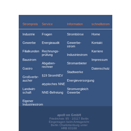
Strompreis
Service
Information
schnellstrom
Industrie
Fragen
Strombörse
Home
Gewerbe
Energieaudit
Gewerbe­
Kontakt
strom
Filialkunden
Rechnungs­
Karriere
prüfung
Industriestrom
Baustrom
Impressum
Abgaben­
Stromanbieter
rechner
Gastro
Datenschutz
Stadtwerke
§19 StromNEV
Großverbr­
aucher
Energieversorgung
atypisches NNE
Landwirt­
Stromvergleich
schaft
NNE-Befreiung
Gewerbe
Eigener
Industriestrom
Terminmarkt
apoll·on GmbH
Friedrichstr. 95 · 10117 Berlin
Spotmarkt
Eingetragen beim Amtsgericht
Berlin Charlottenburg unter
HRB 63168 
Dynamische